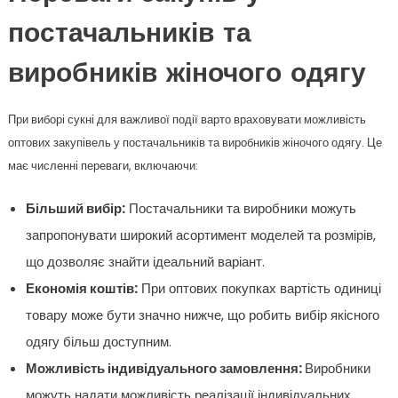
постачальників та
виробників жіночого одягу
При виборі сукні для важливої події варто враховувати можливість
оптових закупівель у постачальників та виробників жіночого одягу. Це
має численні переваги, включаючи:
Більший вибір:
Постачальники та виробники можуть
запропонувати широкий асортимент моделей та розмірів,
що дозволяє знайти ідеальний варіант.
Економія коштів:
При оптових покупках вартість одиниці
товару може бути значно нижче, що робить вибір якісного
одягу більш доступним.
Можливість індивідуального замовлення:
Виробники
можуть надати можливість реалізації індивідуальних