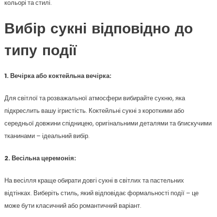
кольорі та стилі.
Вибір сукні відповідно до
типу події
1. Вечірка або коктейльна вечірка:
Для світлої та розважальної атмосфери вибирайте сукню, яка
підкреслить вашу ігристість. Коктейльні сукні з короткими або
середньої довжини спідницею, оригінальними деталями та блискучими
тканинами – ідеальний вибір.
2. Весільна церемонія:
На весілля краще обирати довгі сукні в світлих та пастельних
відтінках. Виберіть стиль, який відповідає формальності події – це
може бути класичний або романтичний варіант.