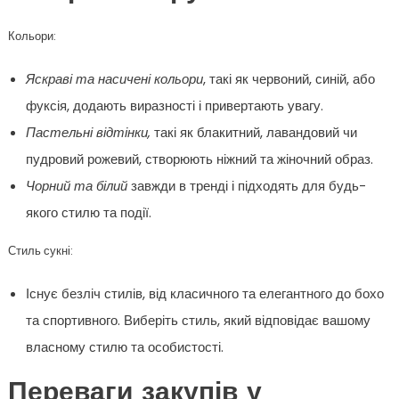
Кольори:
Яскраві та насичені кольори
, такі як червоний, синій, або
фуксія, додають виразності і привертають увагу.
Пастельні відтінки,
такі як блакитний, лавандовий чи
пудровий рожевий, створюють ніжний та жіночний образ.
Чорний та білий
завжди в тренді і підходять для будь-
якого стилю та події.
Стиль сукні:
Існує безліч стилів, від класичного та елегантного до бохо
та спортивного. Виберіть стиль, який відповідає вашому
власному стилю та особистості.
Переваги закупів у