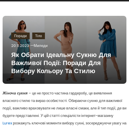
Поради
Тіло
20.11.2023
Миледи
Як Обрати Ідеальну Сукню Для
Важливої Події: Поради Для
Вибору Кольору Та Стилю
Жіноча сукня
– це не просто частина гардеробу, це виявлення
власного стилю та вираз особистості. Обираючи сукню для важливої
події, важливо враховувати не лише власні смаки, але й тип події, де ви
будете представлені. У цій статті спеціалісти інтернет-магазину
Lurex
розкажуть ключові моменти вибору сукні, зосереджуючи увагу на