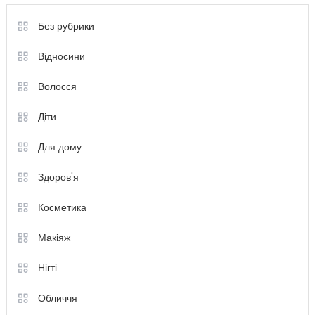
Без рубрики
Відносини
Волосся
Діти
Для дому
Здоров'я
Косметика
Макіяж
Нігті
Обличчя