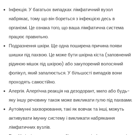
Інфекція. У багатьох випадках лімфатичний вузол
набрякає, тому що він бореться з інфекцією десь в
організмі. Це ознака того, що ваша лімфатична система
працює правильно.
Подразнення шкіри. Ще одна поширена причина появи
шишки під пахвою. Це може бути шкірна кіста (заповнений
рідиною мішок під шкірою) або закупорений волосяний
фолікул, який запалюється. У більшості випадків вони
проходять самостійно.
Алергія. Алергічна реакція на дезодорант, мило або будь-
яку іншу речовину також може викликати гулю під пахвами.
Аутоімунні захворювання, такі як вовчак та інші, можуть
активувати імунну систему і викликати набрякання
лімфатичних вузлів.