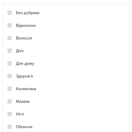
записів
Без рубрики
Відносини
Волосся
Діти
Для дому
Здоров'я
Косметика
Макіяж
Нігті
Обличчя