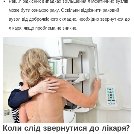
Рак. У рідкісних випадках збільшення лімфатичних вузлів
може бути ознакою раку. Оскільки відрізнити раковий
вузол від доброякісного складно, необхідно звернутися до
лікаря, якщо проблема не зникне.
Коли слід звернутися до лікаря?