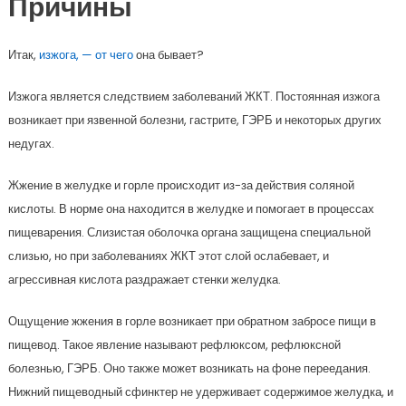
Причины
Итак,
изжога, — от чего
она бывает?
Изжога является следствием заболеваний ЖКТ. Постоянная изжога
возникает при язвенной болезни, гастрите, ГЭРБ и некоторых других
недугах.
Жжение в желудке и горле происходит из-за действия соляной
кислоты. В норме она находится в желудке и помогает в процессах
пищеварения. Слизистая оболочка органа защищена специальной
слизью, но при заболеваниях ЖКТ этот слой ослабевает, и
агрессивная кислота раздражает стенки желудка.
Ощущение жжения в горле возникает при обратном забросе пищи в
пищевод. Такое явление называют рефлюксом, рефлюксной
болезнью, ГЭРБ. Оно также может возникать на фоне переедания.
Нижний пищеводный сфинктер не удерживает содержимое желудка, и