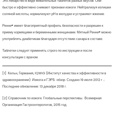
Это лекарство в виде жевательных таблеток разных вкусов. Они
быстро и эффективно снимают признаки изжоги. Нейтрализуя излишки
соляной кислоты, нормализуют рН в желудке и устраняют жжение.
Ренни® имеет благоприятный профиль безопасности и разрешен к
приему кормящими и беременными женщинами. Мятный Ренни® можно
употреблять диабетикам благодаря отсутствию сахара в составе.
Таблетки следует применять строго по инструкции и после
консультации с врачом.
[1] Кельн, Германия, IQWiG (Институт качества и эффективности в
здравоохранении). Изжога и ГЭРБ: обзор. Создано 19 июля 2012 г .;
Последнее обновление: 13 декабря 2018 г.
[2] Справочник по изжоге. Глобальные перспективы. Всемирная
Организация Гастроэнтерологов, 2015 год.