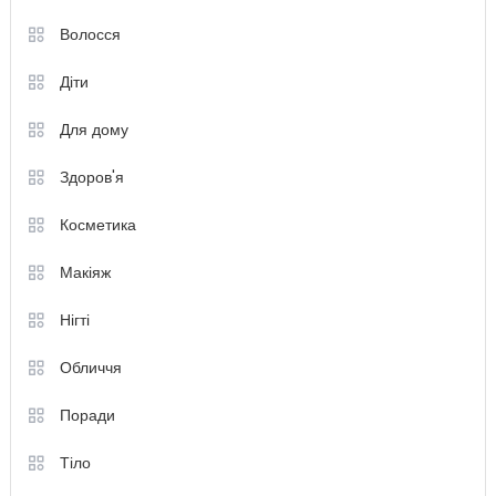
Волосся
Діти
Для дому
Здоров'я
Косметика
Макіяж
Нігті
Обличчя
Поради
Тіло