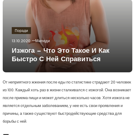
Поради
13.10.2020
Миледи
Изжога — Что Это Такое И Как
Быстро С Ней Справиться
От неприятного жжения после еды по статистике страдают 20 человек
из 100. Каждый хоть раз в жизни сталкивался с изжогой. Она возникает
после приема пищи и может длиться несколько часов. Хотя изжога не
является отдельным заболеванием, у нее есть свои проявления и
причины, а также существуют быстродействующие средства для
борьбы с ней.