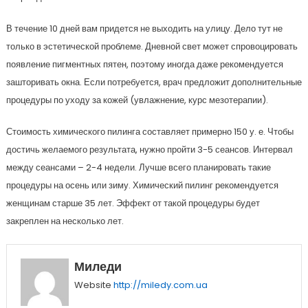
В течение 10 дней вам придется не выходить на улицу. Дело тут не
только в эстетической проблеме. Дневной свет может спровоцировать
появление пигментных пятен, поэтому иногда даже рекомендуется
зашторивать окна. Если потребуется, врач предложит дополнительные
процедуры по уходу за кожей (увлажнение, курс мезотерапии).
Стоимость химического пилинга составляет примерно 150 у. е. Чтобы
достичь желаемого результата, нужно пройти 3-5 сеансов. Интервал
между сеансами – 2-4 недели. Лучше всего планировать такие
процедуры на осень или зиму. Химический пилинг рекомендуется
женщинам старше 35 лет. Эффект от такой процедуры будет
закреплен на несколько лет.
Миледи
Website
http://miledy.com.ua