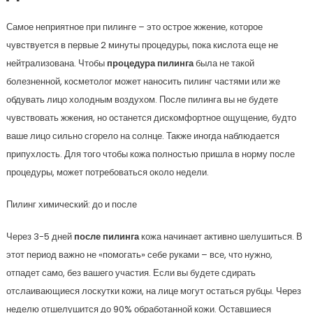
Самое неприятное при пилинге – это острое жжение, которое
чувствуется в первые 2 минуты процедуры, пока кислота еще не
нейтрализована. Чтобы
процедура пилинга
была не такой
болезненной, косметолог может наносить пилинг частями или же
обдувать лицо холодным воздухом. После пилинга вы не будете
чувствовать жжения, но останется дискомфортное ощущение, будто
ваше лицо сильно сгорело на солнце. Также иногда наблюдается
припухлость. Для того чтобы кожа полностью пришла в норму после
процедуры, может потребоваться около недели.
Пилинг химический: до и после
Через 3-5 дней
после пилинга
кожа начинает активно шелушиться. В
этот период важно не «помогать» себе руками – все, что нужно,
отпадет само, без вашего участия. Если вы будете сдирать
отслаивающиеся лоскутки кожи, на лице могут остаться рубцы. Через
неделю отшелушится до 90% обработанной кожи. Оставшиеся