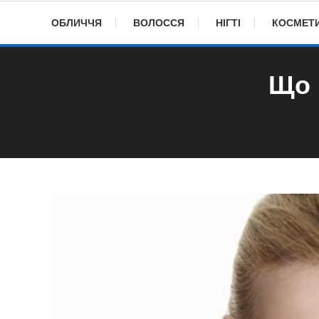
ОБЛИЧЧЯ
ВОЛОССЯ
НІГТІ
КОСМЕТ
Що 