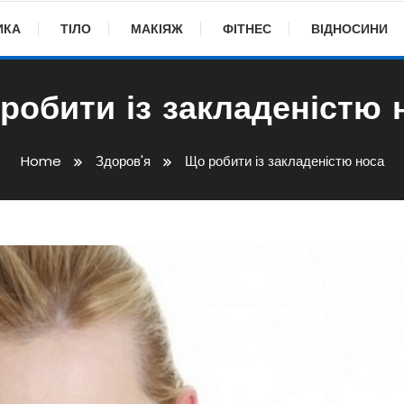
ИКА
ТІЛО
МАКІЯЖ
ФІТНЕС
ВІДНОСИНИ
робити із закладеністю 
Home
Здоров'я
Що робити із закладеністю носа