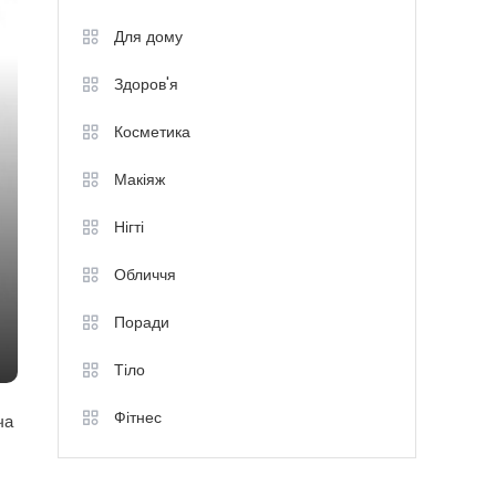
Для дому
Здоров'я
Косметика
Макіяж
Нігті
Обличчя
Поради
Тіло
Фітнес
ча