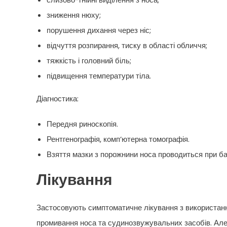
зниження нюху;
порушення дихання через ніс;
відчуття розпирання, тиску в області обличчя;
тяжкість і головний біль;
підвищення температури тіла.
Діагностика:
Передня риноскопія.
Рентгенографія, комп’ютерна томографія.
Взяття мазки з порожнини носа проводиться при бак
Лікування
Застосовують симптоматичне лікування з використанн
промивання носа та судинозвужувальних засобів. Але 