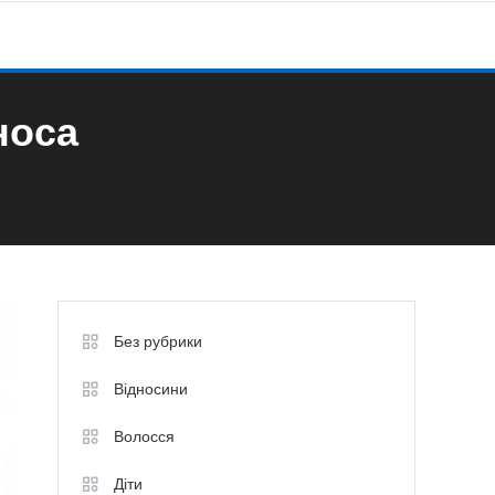
носа
Без рубрики
Відносини
Волосся
Діти